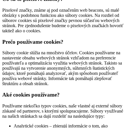
Pixelové značky, známe aj pod označením web beacons, sú malé
obrázky s podobnou funkciou ako súbory cookies. Na rozdiel od
súborov cookies sú pixelové značky pevnou súčasťou webových
stránok. Pre zjednodušenie budeme o pixelových značkách hovoriť
taktiež ako o cookies.
Prečo používame cookies?
Súbory cookie slúžia na množstvo účelov. Cookies používame na
nastavenie obsahu webových stránok vzhľadom na preferencie
používateľa a optimalizáciu využitia webových stránok. Takisto sa
používajú na vytvorenie anonymných, súhrnných štatistických
údajov, ktoré pomáhajú analyzovať, akým spôsobom používateľ
používa webové stránky. Informácie tak pomáhajú zlepšovať
štruktúru a obsah stránok.
Aké cookies používame?
Používame niekoľko typov cookies, naše vlastné aj externé súbory
získané od partnerov, s ktorými spolupracujeme. Súbory využívané
na našich stránkach sa dajú rozdeliť na nasledujúce typy:
Analytické cookies – zbierajú informácie o tom, ako