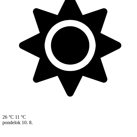
26 °C
11 °C
pondelok
10. 8.