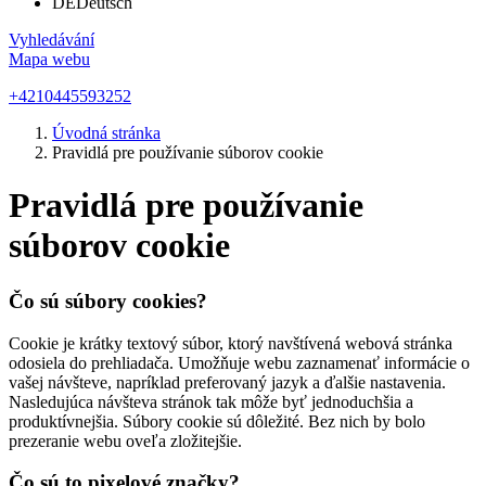
DE
Deutsch
Vyhledávání
Mapa webu
+4210445593252
Úvodná stránka
Pravidlá pre používanie súborov cookie
Pravidlá pre používanie
súborov cookie
Čo sú súbory cookies?
Cookie je krátky textový súbor, ktorý navštívená webová stránka
odosiela do prehliadača. Umožňuje webu zaznamenať informácie o
vašej návšteve, napríklad preferovaný jazyk a ďalšie nastavenia.
Nasledujúca návšteva stránok tak môže byť jednoduchšia a
produktívnejšia. Súbory cookie sú dôležité. Bez nich by bolo
prezeranie webu oveľa zložitejšie.
Čo sú to pixelové značky?