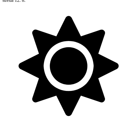
streda
12. 8.