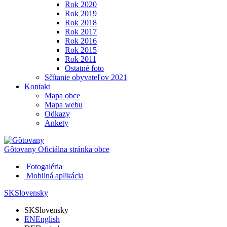
Rok 2020
Rok 2019
Rok 2018
Rok 2017
Rok 2016
Rok 2015
Rok 2011
Ostatné foto
Sčítanie obyvateľov 2021
Kontakt
Mapa obce
Mapa webu
Odkazy
Ankety
Gôtovany
Oficiálna stránka obce
Fotogaléria
Mobilná aplikácia
SK
Slovensky
SK
Slovensky
EN
English