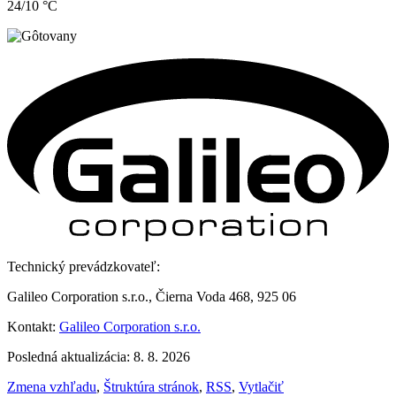
24/10 °C
Technický prevádzkovateľ:
Galileo Corporation s.r.o., Čierna Voda 468, 925 06
Kontakt:
Galileo Corporation s.r.o.
Posledná aktualizácia: 8. 8. 2026
Zmena vzhľadu
,
Štruktúra stránok
,
RSS
,
Vytlačiť