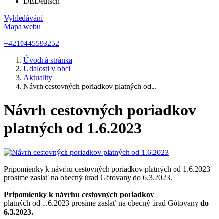
DE
Deutsch
Vyhledávání
Mapa webu
+4210445593252
Úvodná stránka
Udalosti v obci
Aktuality
Návrh cestovných poriadkov platných od...
Návrh cestovných poriadkov
platných od 1.6.2023
Pripomienky k návrhu cestovných poriadkov platných od 1.6.2023
prosíme zaslať na obecný úrad Gôtovany do 6.3.2023.
Pripomienky k návrhu cestovných poriadkov
platných od 1.6.2023 prosíme zaslať na obecný úrad Gôtovany
do
6.3.2023.