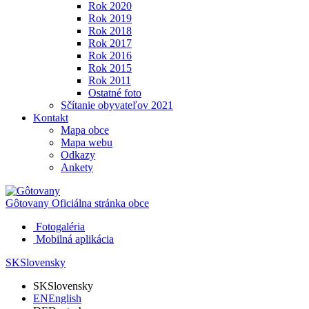
Rok 2020
Rok 2019
Rok 2018
Rok 2017
Rok 2016
Rok 2015
Rok 2011
Ostatné foto
Sčítanie obyvateľov 2021
Kontakt
Mapa obce
Mapa webu
Odkazy
Ankety
Gôtovany
Oficiálna stránka obce
Fotogaléria
Mobilná aplikácia
SK
Slovensky
SK
Slovensky
EN
English