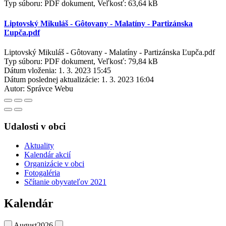
Typ súboru: PDF dokument, Veľkosť: 63,64 kB
Liptovský Mikuláš - Gôtovany - Malatíny - Partizánska
Ľupča.pdf
Liptovský Mikuláš - Gôtovany - Malatíny - Partizánska Ľupča.pdf
Typ súboru: PDF dokument, Veľkosť: 79,84 kB
Dátum vloženia:
1. 3. 2023 15:45
Dátum poslednej aktualizácie:
1. 3. 2023 16:04
Autor:
Správce Webu
Udalosti v obci
Aktuality
Kalendár akcií
Organizácie v obci
Fotogaléria
Sčítanie obyvateľov 2021
Kalendár
August
2026