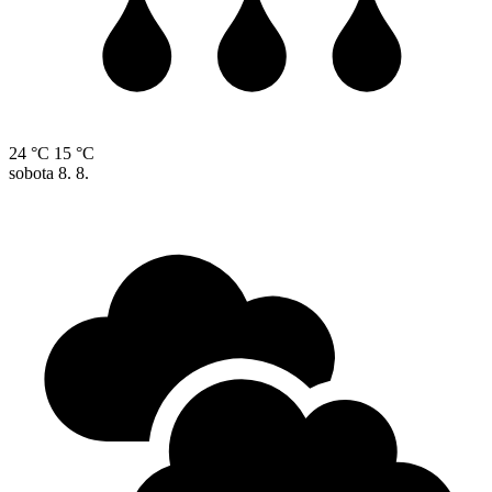
24 °C
15 °C
sobota
8. 8.