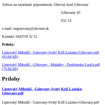
Adresa na zasielanie pripomienok: Obecný úrad Gôtovany
Gôtovany 45
032 14
e-mail: ougotovany@alconet.sk
Kontakt: 044/559 32 52
Prílohy:
Liptovský Mikuláš - Galovany-Svätý Kríž-Lazisko-Gôtovany.pdf
(63.64 kB)
Liptovský Mikuláš - Gôtovany - Malatíny - Partizánska Ľupča.pdf
(79.84 kB)
Prílohy
Liptovský Mikuláš - Galovany-Svätý Kríž-Lazisko-
Gôtovany.pdf
Liptovský Mikuláš - Galovany-Svätý Kríž-Lazisko-Gôtovany.pdf