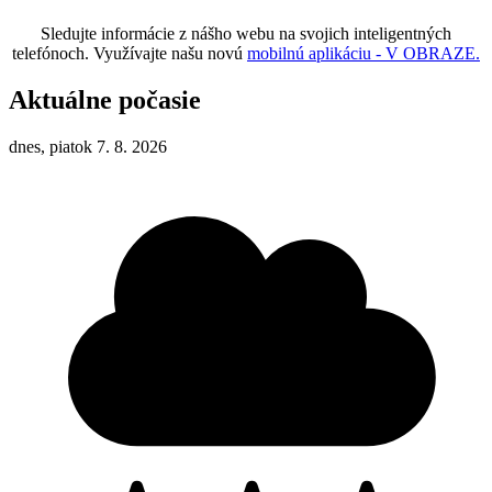
Sledujte informácie z nášho webu na svojich inteligentných
telefónoch. Využívajte našu novú
mobilnú aplikáciu - V OBRAZE.
Aktuálne počasie
dnes, piatok 7. 8. 2026