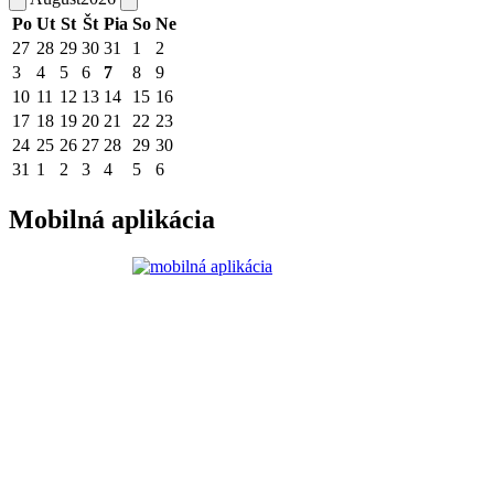
Po
Ut
St
Št
Pia
So
Ne
27
28
29
30
31
1
2
3
4
5
6
7
8
9
10
11
12
13
14
15
16
17
18
19
20
21
22
23
24
25
26
27
28
29
30
31
1
2
3
4
5
6
Mobilná aplikácia