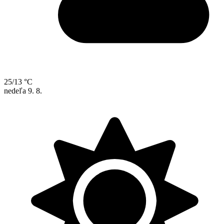
25/13 °C
nedeľa
9. 8.