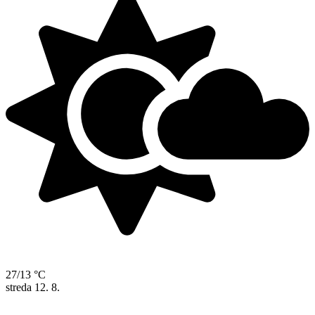
27/13 °C
streda
12. 8.