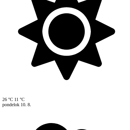
26 °C
11 °C
pondelok
10. 8.