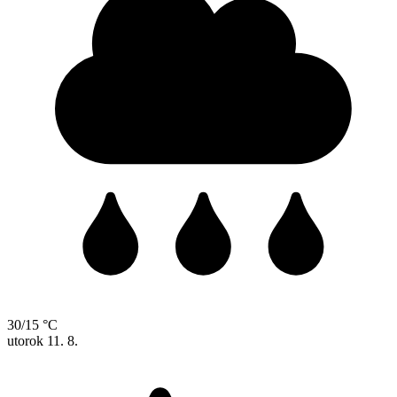
30/15 °C
utorok
11. 8.