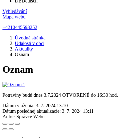
DE
Deutsch
Vyhledávání
Mapa webu
+4210445593252
Úvodná stránka
Udalosti v obci
Aktuality
Oznam
Oznam
Potraviny budú dnes 3.7.2024 OTVORENÉ do 16:30 hod.
Dátum vloženia:
3. 7. 2024 13:10
Dátum poslednej aktualizácie:
3. 7. 2024 13:11
Autor:
Správce Webu