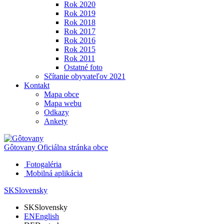
Rok 2020
Rok 2019
Rok 2018
Rok 2017
Rok 2016
Rok 2015
Rok 2011
Ostatné foto
Sčítanie obyvateľov 2021
Kontakt
Mapa obce
Mapa webu
Odkazy
Ankety
Gôtovany
Oficiálna stránka obce
Fotogaléria
Mobilná aplikácia
SK
Slovensky
SK
Slovensky
EN
English