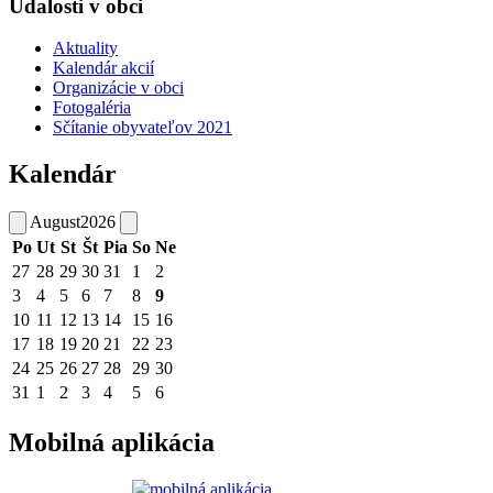
Udalosti v obci
Aktuality
Kalendár akcií
Organizácie v obci
Fotogaléria
Sčítanie obyvateľov 2021
Kalendár
August
2026
Po
Ut
St
Št
Pia
So
Ne
27
28
29
30
31
1
2
3
4
5
6
7
8
9
10
11
12
13
14
15
16
17
18
19
20
21
22
23
24
25
26
27
28
29
30
31
1
2
3
4
5
6
Mobilná aplikácia