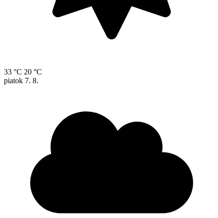
33 °C
20 °C
piatok
7. 8.