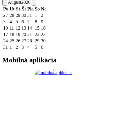
August
2026
Po
Ut
St
Št
Pia
So
Ne
27
28
29
30
31
1
2
3
4
5
6
7
8
9
10
11
12
13
14
15
16
17
18
19
20
21
22
23
24
25
26
27
28
29
30
31
1
2
3
4
5
6
Mobilná aplikácia