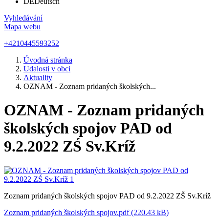
DE
Deutsch
Vyhledávání
Mapa webu
+4210445593252
Úvodná stránka
Udalosti v obci
Aktuality
OZNAM - Zoznam pridaných školských...
OZNAM - Zoznam pridaných
školských spojov PAD od
9.2.2022 ZŚ Sv.Kríž
Zoznam pridaných školských spojov PAD od 9.2.2022 ZŠ Sv.Kríž
Zoznam pridaných školských spojov.pdf (220.43 kB)