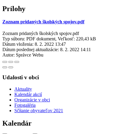
Prílohy
Zoznam pridaných školských spojov.pdf
Zoznam pridaných školských spojov.pdf
Typ súboru: PDF dokument, Veľkosť: 220,43 kB
Dátum vloženia:
8. 2. 2022 13:47
Dátum poslednej aktualizácie:
8. 2. 2022 14:11
Autor:
Správce Webu
Udalosti v obci
Aktuality
Kalendár akcií
Organizácie v obci
Fotogaléria
Sčítanie obyvateľov 2021
Kalendár