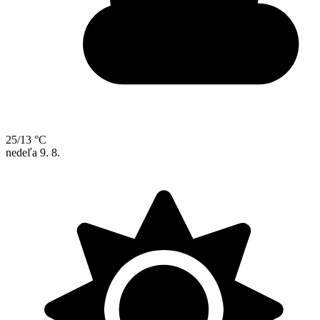
25/13 °C
nedeľa
9. 8.