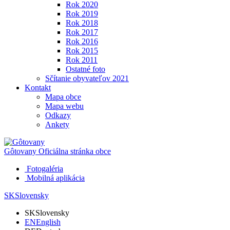
Rok 2020
Rok 2019
Rok 2018
Rok 2017
Rok 2016
Rok 2015
Rok 2011
Ostatné foto
Sčítanie obyvateľov 2021
Kontakt
Mapa obce
Mapa webu
Odkazy
Ankety
Gôtovany
Oficiálna stránka obce
Fotogaléria
Mobilná aplikácia
SK
Slovensky
SK
Slovensky
EN
English