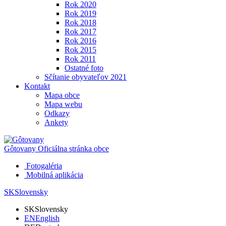
Rok 2020
Rok 2019
Rok 2018
Rok 2017
Rok 2016
Rok 2015
Rok 2011
Ostatné foto
Sčítanie obyvateľov 2021
Kontakt
Mapa obce
Mapa webu
Odkazy
Ankety
Gôtovany
Oficiálna stránka obce
Fotogaléria
Mobilná aplikácia
SK
Slovensky
SK
Slovensky
EN
English