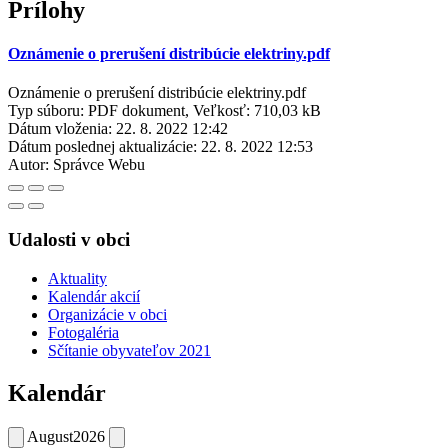
Prílohy
Oznámenie o prerušení distribúcie elektriny.pdf
Oznámenie o prerušení distribúcie elektriny.pdf
Typ súboru: PDF dokument, Veľkosť: 710,03 kB
Dátum vloženia:
22. 8. 2022 12:42
Dátum poslednej aktualizácie:
22. 8. 2022 12:53
Autor:
Správce Webu
Udalosti v obci
Aktuality
Kalendár akcií
Organizácie v obci
Fotogaléria
Sčítanie obyvateľov 2021
Kalendár
August
2026