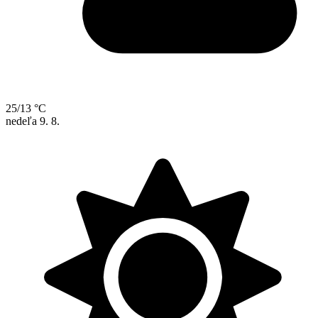
25/13 °C
nedeľa
9. 8.