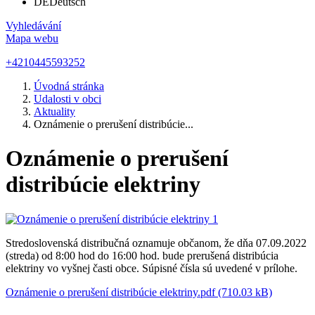
DE
Deutsch
Vyhledávání
Mapa webu
+4210445593252
Úvodná stránka
Udalosti v obci
Aktuality
Oznámenie o prerušení distribúcie...
Oznámenie o prerušení
distribúcie elektriny
Stredoslovenská distribučná oznamuje občanom, že dňa 07.09.2022
(streda) od 8:00 hod do 16:00 hod. bude prerušená distribúcia
elektriny vo vyšnej časti obce. Súpisné čísla sú uvedené v prílohe.
Oznámenie o prerušení distribúcie elektriny.pdf (710.03 kB)