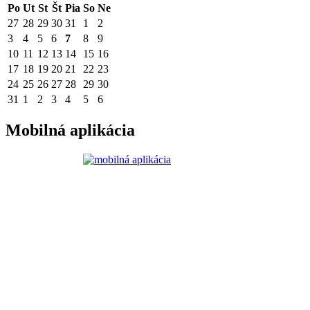
Po
Ut
St
Št
Pia
So
Ne
27
28
29
30
31
1
2
3
4
5
6
7
8
9
10
11
12
13
14
15
16
17
18
19
20
21
22
23
24
25
26
27
28
29
30
31
1
2
3
4
5
6
Mobilná aplikácia