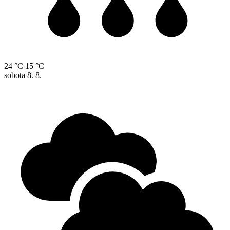
24 °C
15 °C
sobota
8. 8.