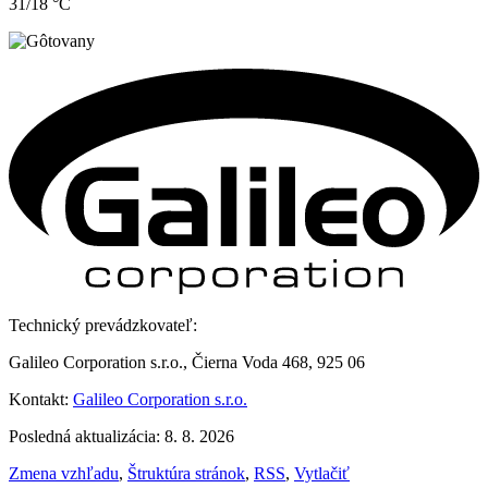
31/18 °C
Technický prevádzkovateľ:
Galileo Corporation s.r.o., Čierna Voda 468, 925 06
Kontakt:
Galileo Corporation s.r.o.
Posledná aktualizácia: 8. 8. 2026
Zmena vzhľadu
,
Štruktúra stránok
,
RSS
,
Vytlačiť