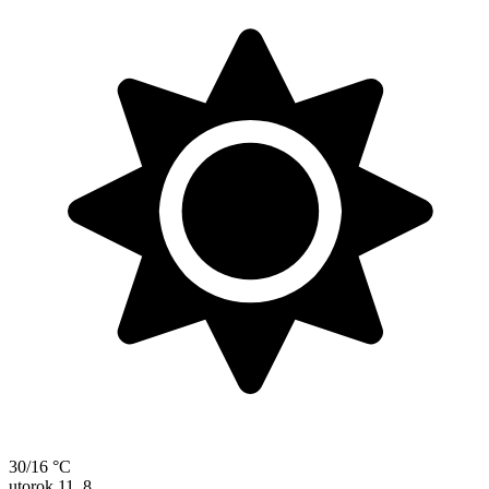
30/16 °C
utorok
11. 8.