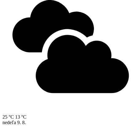
25 °C
13 °C
nedeľa
9. 8.