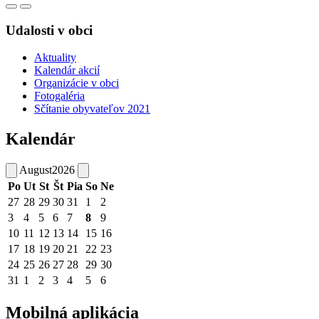
Udalosti v obci
Aktuality
Kalendár akcií
Organizácie v obci
Fotogaléria
Sčítanie obyvateľov 2021
Kalendár
August
2026
Po
Ut
St
Št
Pia
So
Ne
27
28
29
30
31
1
2
3
4
5
6
7
8
9
10
11
12
13
14
15
16
17
18
19
20
21
22
23
24
25
26
27
28
29
30
31
1
2
3
4
5
6
Mobilná aplikácia