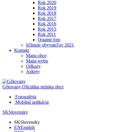
Rok 2020
Rok 2019
Rok 2018
Rok 2017
Rok 2016
Rok 2015
Rok 2011
Ostatné foto
Sčítanie obyvateľov 2021
Kontakt
Mapa obce
Mapa webu
Odkazy
Ankety
Gôtovany
Oficiálna stránka obce
Fotogaléria
Mobilná aplikácia
SK
Slovensky
SK
Slovensky
EN
English