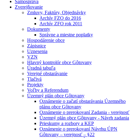
Samospráva
Zverejňovanie
Zmluvy, Faktúry, Objednávky
Archív FZO do 2016
Archív ZFO rok 2011
Dokumenty
Správne a miestne poplatky
Hospodárenie obce
Zápisnice
Uznesenia
VZN
Hlavný kontrolór obce Gôtovany
Úradná tabuľa
Verejné obstarávanie
Tlačivá
Projekty
Voľby a Referendum
Územný plán obce Gôtovany
Oznámenie o začatí obstarávania Územného
plánu obce Gôtovany
Oznámenie o prerokovaní Zadania - verejnosť
Územný plán obce Gôtovany - Návrh zadania
Prieskumy a rozbory a KEP
Oznámenie o prerokovaní Návrhu ÚPN
Gôtovany – verejnosť – §22