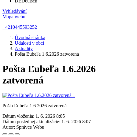
DE
Deutsch
Vyhledávání
Mapa webu
+4210445593252
Úvodná stránka
Udalosti v obci
Aktuality
Pošta Ľubeľa 1.6.2026 zatvorená
Pošta Ľubeľa 1.6.2026
zatvorená
Pošta Ľubeľa 1.6.2026 zatvorená
Dátum vloženia:
1. 6. 2026 8:05
Dátum poslednej aktualizácie:
1. 6. 2026 8:07
Autor:
Správce Webu