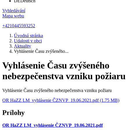
DE
Deutsch
Vyhledávání
Mapa webu
+4210445593252
Úvodná stránka
Udalosti v obci
Aktuality
Vyhlásenie Času zvýšeného...
Vyhlásenie Času zvýšeného
nebezpečenstva vzniku požiaru
Vyhlásenie Času zvýšeného nebezpečenstva vzniku požiaru
OR HaZZ LM_vyhlásenie ČZNVP_19.06.2021.pdf (1.75 MB)
Prílohy
OR HaZZ LM_vyhlásenie ČZNVP_19.06.2021.pdf