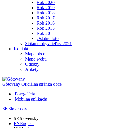
Rok 2020
Rok 2019
Rok 2018
Rok 2017
Rok 2016
Rok 2015
Rok 2011
Ostatné foto
Sčítanie obyvateľov 2021
Kontakt
Mapa obce
Mapa webu
Odkazy
Ankety
Gôtovany
Oficiálna stránka obce
Fotogaléria
Mobilná aplikácia
SK
Slovensky
SK
Slovensky
EN
English