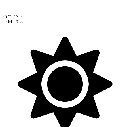
25 °C
13 °C
nedeľa
9. 8.