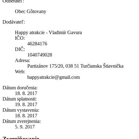
Odberateľ:
Obec Gôtovany
Dodávateľ:
Happy atrakcie - Vladimír Gavura
IČO:
46284176
DIČ:
1040749028
Adresa:
Partizánov 175/20, 038 51 Turčianska Štiavnička
Web:
happyatrakcie@gmail.com
Dátum doručenia:
18. 8. 2017
Dátum splatnosti:
19. 8. 2017
Dátum vystavenia:
18. 8. 2017
Dátum zverejnenia:
5. 9. 2017
Zverejňovanie