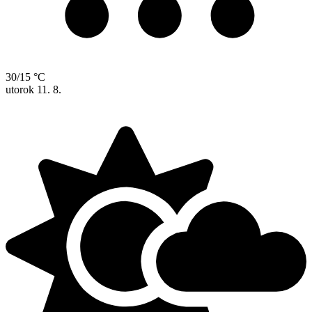
30/15 °C
utorok
11. 8.