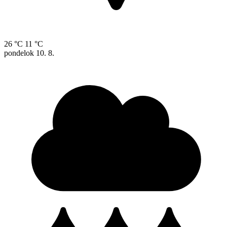
26 °C
11 °C
pondelok
10. 8.