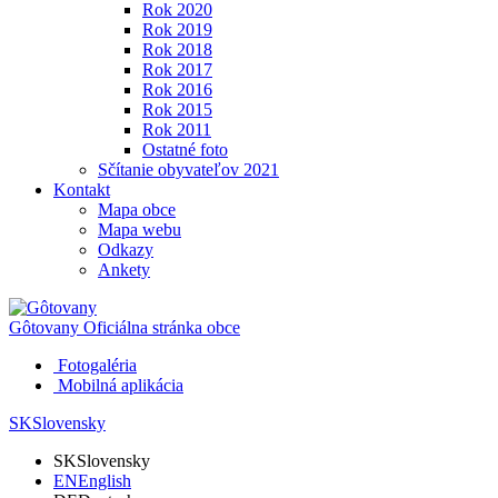
Rok 2020
Rok 2019
Rok 2018
Rok 2017
Rok 2016
Rok 2015
Rok 2011
Ostatné foto
Sčítanie obyvateľov 2021
Kontakt
Mapa obce
Mapa webu
Odkazy
Ankety
Gôtovany
Oficiálna stránka obce
Fotogaléria
Mobilná aplikácia
SK
Slovensky
SK
Slovensky
EN
English