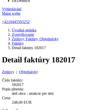
DE
Deutsch
Vyhledávání
Mapa webu
+4210445593252
Úvodná stránka
Zverejňovanie
Zmluvy, Faktúry, Objednávky
Faktúry
Detail faktúry 182017
Detail faktúry 182017
Zmluvy
|
Objednávky
Číslo faktúry:
182017
Popis plnenia:
deň obce - atrakcie pre deti
Cena:
248,00 EUR