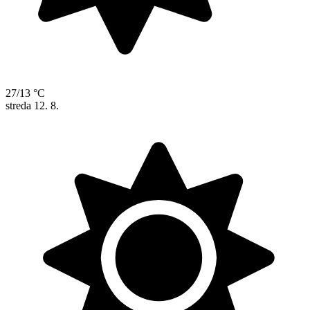
27/13 °C
streda
12. 8.