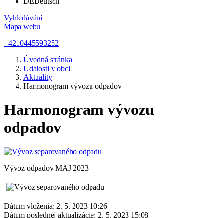
DE
Deutsch
Vyhledávání
Mapa webu
+4210445593252
Úvodná stránka
Udalosti v obci
Aktuality
Harmonogram vývozu odpadov
Harmonogram vývozu
odpadov
Vývoz odpadov MÁJ 2023
Dátum vloženia:
2. 5. 2023 10:26
Dátum poslednej aktualizácie:
2. 5. 2023 15:08