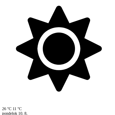
26 °C
11 °C
pondelok
10. 8.