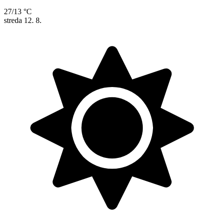
27/13 °C
streda
12. 8.