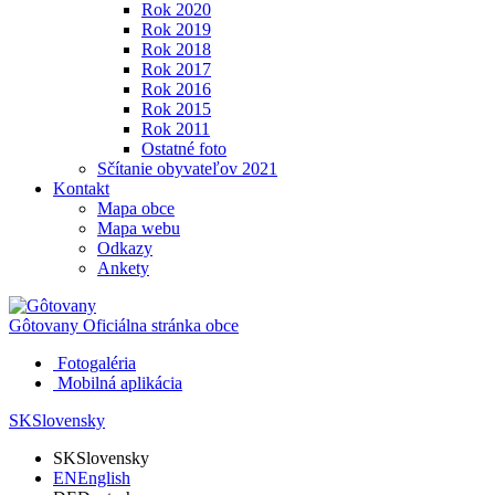
Rok 2020
Rok 2019
Rok 2018
Rok 2017
Rok 2016
Rok 2015
Rok 2011
Ostatné foto
Sčítanie obyvateľov 2021
Kontakt
Mapa obce
Mapa webu
Odkazy
Ankety
Gôtovany
Oficiálna stránka obce
Fotogaléria
Mobilná aplikácia
SK
Slovensky
SK
Slovensky
EN
English