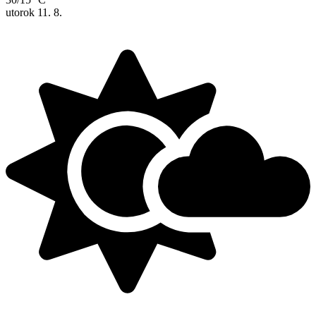
utorok
11. 8.