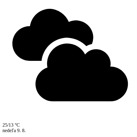
25/13 °C
nedeľa
9. 8.