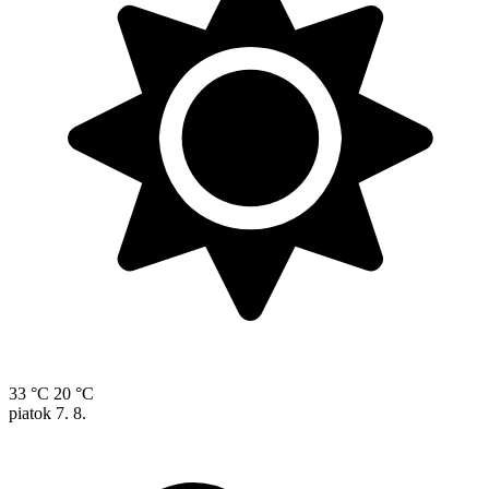
33 °C
20 °C
piatok
7. 8.