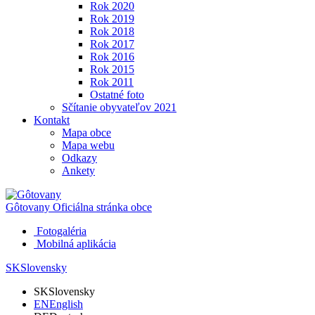
Rok 2020
Rok 2019
Rok 2018
Rok 2017
Rok 2016
Rok 2015
Rok 2011
Ostatné foto
Sčítanie obyvateľov 2021
Kontakt
Mapa obce
Mapa webu
Odkazy
Ankety
Gôtovany
Oficiálna stránka obce
Fotogaléria
Mobilná aplikácia
SK
Slovensky
SK
Slovensky
EN
English