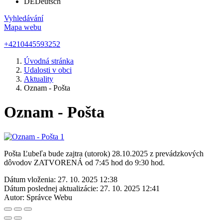
DE
Deutsch
Vyhledávání
Mapa webu
+4210445593252
Úvodná stránka
Udalosti v obci
Aktuality
Oznam - Pošta
Oznam - Pošta
Pošta Ľubeľa bude zajtra (utorok) 28.10.2025 z prevádzkových
dôvodov ZATVORENÁ od 7:45 hod do 9:30 hod.
Dátum vloženia:
27. 10. 2025 12:38
Dátum poslednej aktualizácie:
27. 10. 2025 12:41
Autor:
Správce Webu