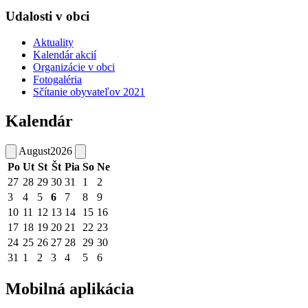
Udalosti v obci
Aktuality
Kalendár akcií
Organizácie v obci
Fotogaléria
Sčítanie obyvateľov 2021
Kalendár
August
2026
Po
Ut
St
Št
Pia
So
Ne
27
28
29
30
31
1
2
3
4
5
6
7
8
9
10
11
12
13
14
15
16
17
18
19
20
21
22
23
24
25
26
27
28
29
30
31
1
2
3
4
5
6
Mobilná aplikácia