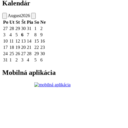
Kalendár
August
2026
Po
Ut
St
Št
Pia
So
Ne
27
28
29
30
31
1
2
3
4
5
6
7
8
9
10
11
12
13
14
15
16
17
18
19
20
21
22
23
24
25
26
27
28
29
30
31
1
2
3
4
5
6
Mobilná aplikácia