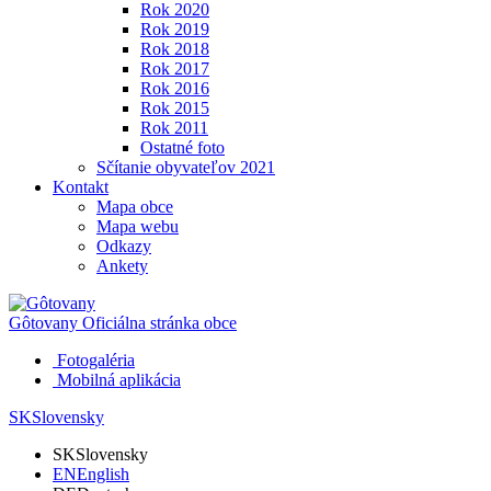
Rok 2020
Rok 2019
Rok 2018
Rok 2017
Rok 2016
Rok 2015
Rok 2011
Ostatné foto
Sčítanie obyvateľov 2021
Kontakt
Mapa obce
Mapa webu
Odkazy
Ankety
Gôtovany
Oficiálna stránka obce
Fotogaléria
Mobilná aplikácia
SK
Slovensky
SK
Slovensky
EN
English