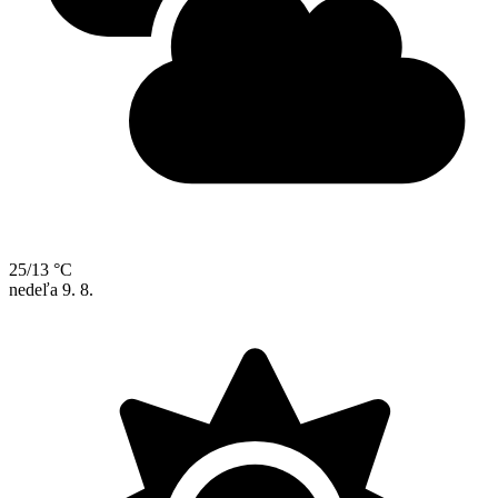
25/13 °C
nedeľa
9. 8.