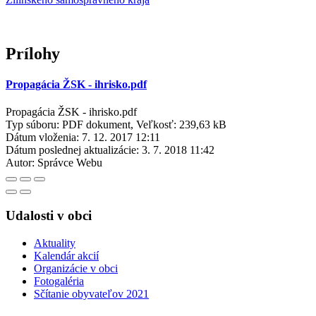
Prílohy
Propagácia ŽSK - ihrisko.pdf
Propagácia ŽSK - ihrisko.pdf
Typ súboru: PDF dokument, Veľkosť: 239,63 kB
Dátum vloženia:
7. 12. 2017 12:11
Dátum poslednej aktualizácie:
3. 7. 2018 11:42
Autor:
Správce Webu
Udalosti v obci
Aktuality
Kalendár akcií
Organizácie v obci
Fotogaléria
Sčítanie obyvateľov 2021