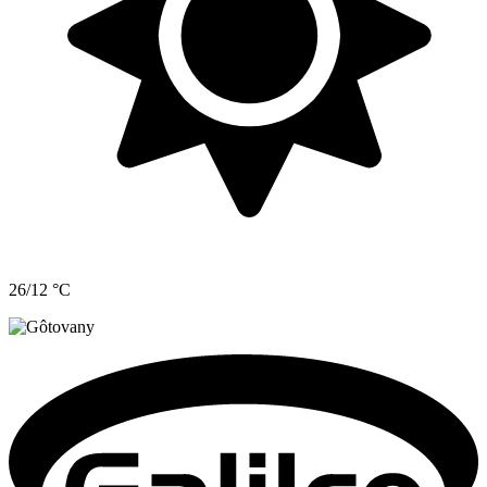
26/12 °C