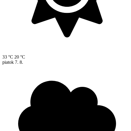
33 °C
20 °C
piatok
7. 8.