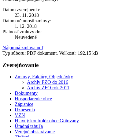
Dátum zverejnenia:
23. 11. 2018
Dátum účinnosti zmluvy:
1. 12. 2018
Platnosť zmluvy do:
Neuvedené
Nájomná zmluva.pdf
Typ súboru: PDF dokument, Veľkosť: 192,15 kB
Zverejňovanie
Zmluvy, Faktúry, Objednávky
Archív FZO do 2016
Archív ZFO rok 2011
Dokumenty
Hospodárenie obce
Zápisnice
Uznesenia
VZN
Hlavný kontrolór obce Gôtovany
Úradná tabuľa
Verejné obstarávanie