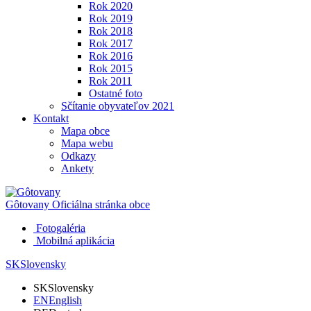
Rok 2020
Rok 2019
Rok 2018
Rok 2017
Rok 2016
Rok 2015
Rok 2011
Ostatné foto
Sčítanie obyvateľov 2021
Kontakt
Mapa obce
Mapa webu
Odkazy
Ankety
Gôtovany
Oficiálna stránka obce
Fotogaléria
Mobilná aplikácia
SK
Slovensky
SK
Slovensky
EN
English