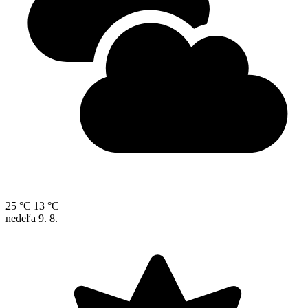
25 °C
13 °C
nedeľa
9. 8.