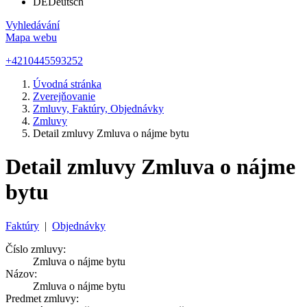
DE
Deutsch
Vyhledávání
Mapa webu
+4210445593252
Úvodná stránka
Zverejňovanie
Zmluvy, Faktúry, Objednávky
Zmluvy
Detail zmluvy Zmluva o nájme bytu
Detail zmluvy Zmluva o nájme
bytu
Faktúry
|
Objednávky
Číslo zmluvy:
Zmluva o nájme bytu
Názov:
Zmluva o nájme bytu
Predmet zmluvy: