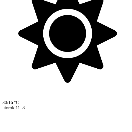
30/16 °C
utorok
11. 8.